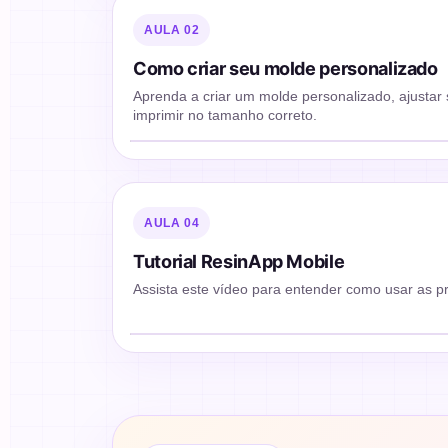
AULA 02
Como criar seu molde personalizado
Aprenda a criar um molde personalizado, ajustar 
Assistir aula
imprimir no tamanho correto.
▶
AULA 04
Tutorial ResinApp Mobile
Assista este vídeo para entender como usar as pri
Assistir aula
▶