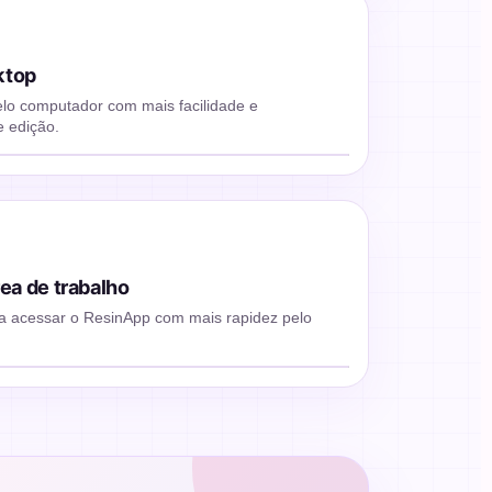
ktop
lo computador com mais facilidade e
Assistir aula
e edição.
▶
rea de trabalho
ra acessar o ResinApp com mais rapidez pelo
Assistir aula
▶