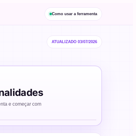
Como usar a ferramenta
ATUALIZADO 03/07/2026
nalidades
menta e começar com