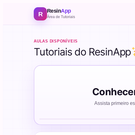
Resin
App
R
Área de Tutoriais
AULAS DISPONÍVEIS
Tutoriais do ResinApp
Conhecen
Assista primeiro e