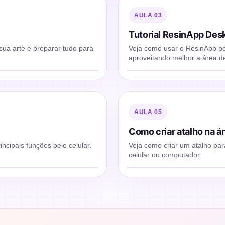
AULA 03
Tutorial ResinApp Des
sua arte e preparar tudo para
Veja como usar o ResinApp pe
aproveitando melhor a área d
AULA 05
Como criar atalho na á
ncipais funções pelo celular.
Veja como criar um atalho pa
celular ou computador.