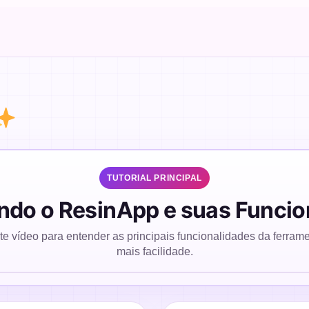
TUTORIAL PRINCIPAL
do o ResinApp e suas Funcio
ste vídeo para entender as principais funcionalidades da ferra
Assistir aula
mais facilidade.
▶