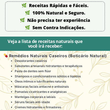
Receitas Rápidas e Fáceis.
100% Natural e Seguro.
Não precisa ter experiência
Sem Contra Indicações.
Veja a lista de receitas naturais que
você irá receber:
Remédios Naturais Caseiros (Boticário Natural)
Desodorantes caseiros
Sabonetes artesanais hidratantes e terapêuticos
Pasta de dentes sem flúor
Shampoos e condicionadores sólidos e líquidos
Óleos íntimos e lubrificantes naturais
Máscaras faciais antiacne e antissinais
Pomadas cicatrizantes e analgésicas
Manteigas corporais e labiais
Séruns faciais anti-idade
Cremes hidratantes e firmadores