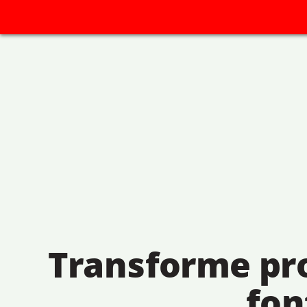
Transforme pr
fon