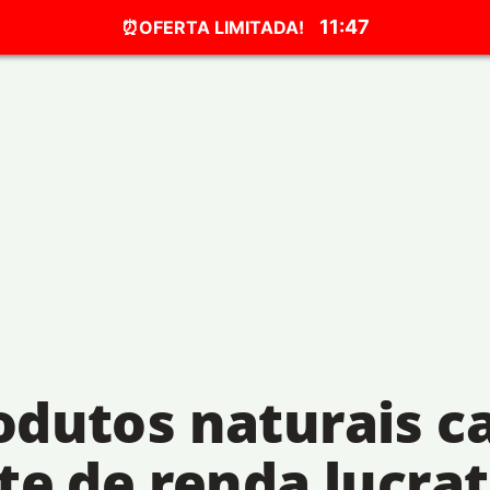
11:47
OFERTA LIMITADA!
odutos naturais c
te de renda lucrat