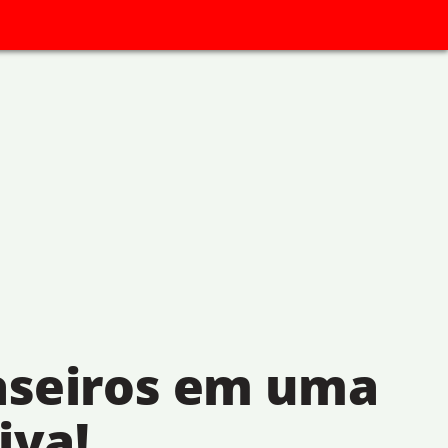
aseiros em uma
iva!