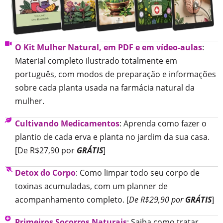
O Kit Mulher Natural, em PDF e em vídeo-aulas
:
Material completo ilustrado totalmente em
português, com modos de preparação e informações
sobre cada planta usada na farmácia natural da
mulher.
Cultivando Medicamentos
: Aprenda como fazer o
plantio de cada erva e planta no jardim da sua casa.
[De R$27,90 por
GRÁTIS
]
Detox do Corpo
: Como limpar todo seu corpo de
toxinas acumuladas, com um planner de
acompanhamento completo. [
De R$29,90 por
GRÁTIS
]
Primeiros Socorros Naturais
: Saiba como tratar