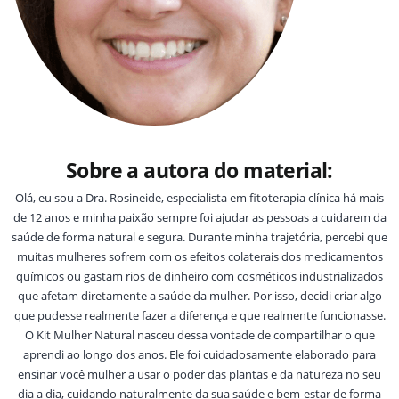
Sobre a autora do material:
Olá, eu sou a Dra. Rosineide, especialista em fitoterapia clínica há mais
de 12 anos e minha paixão sempre foi ajudar as pessoas a cuidarem da
saúde de forma natural e segura. Durante minha trajetória, percebi que
muitas mulheres sofrem com os efeitos colaterais dos medicamentos
químicos ou gastam rios de dinheiro com cosméticos industrializados
que afetam diretamente a saúde da mulher. Por isso, decidi criar algo
que pudesse realmente fazer a diferença e que realmente funcionasse.
O Kit Mulher Natural nasceu dessa vontade de compartilhar o que
aprendi ao longo dos anos. Ele foi cuidadosamente elaborado para
ensinar você mulher a usar o poder das plantas e da natureza no seu
dia a dia, cuidando naturalmente da sua saúde e bem-estar de forma