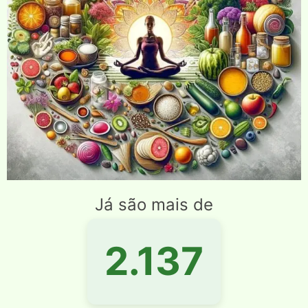
Já são mais de
2.137