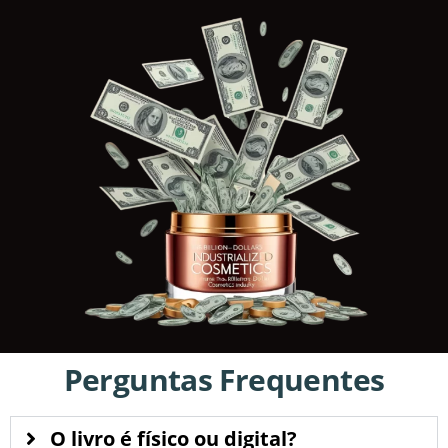
Perguntas Frequentes
O livro é físico ou digital?