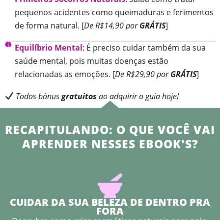
pequenos acidentes como queimaduras e ferimentos
de forma natural. [
De R$14,90 por
GRÁTIS
]
Equilíbrio Mental
: É preciso cuidar também da sua
saúde mental, pois muitas doenças estão
relacionadas as emoções. [
De R$29,90 por
GRÁTIS
]
Todos bônus
gratuitos
ao adquirir o guia hoje!
RECAPITULANDO: O QUE VOCÊ VAI
APRENDER NESSES EBOOK'S?
CUIDAR DA SUA BELEZA DE DENTRO PRA
FORA