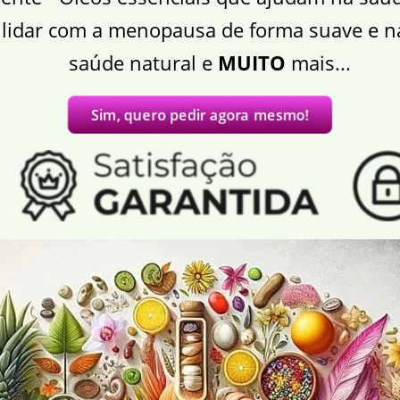
lidar com a menopausa de forma suave e na
saúde natural e
MUITO
mais...
Sim, quero pedir agora mesmo!