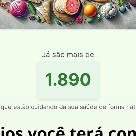
Já são mais de
2.137
 que estão cuidando da sua saúde de forma nat
ios você terá co