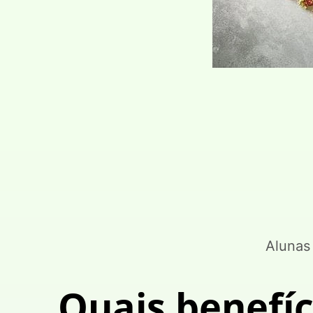
Alunas
Quais benefíc