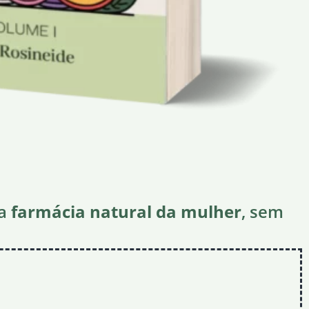
 a
farmácia natural da mulher
, sem