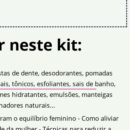
 neste kit:
pastas de dente, desodorantes, pomadas
is, tônicos, esfoliantes, sais de banho,
emes hidratantes, emulsões, manteigas
nadores naturais...
am o equilíbrio feminino - Como aliviar
e da mulher - Técnicas para reduzir a