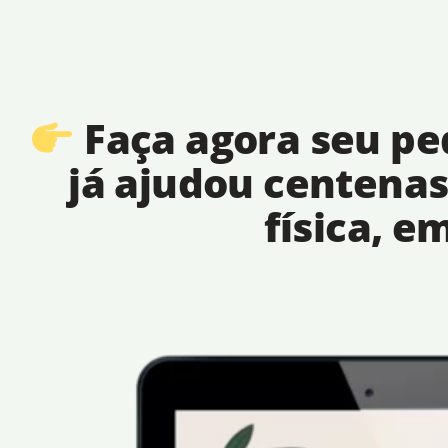
Faça agora seu pe
já ajudou centena
física, 