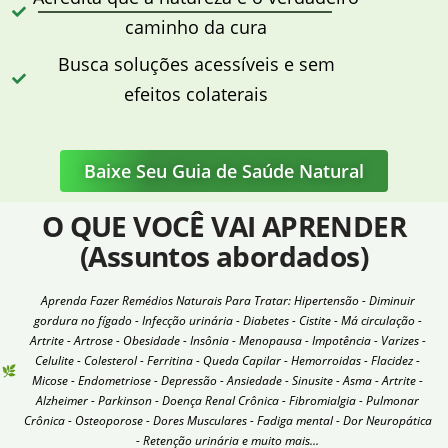
caminho da cura
Busca soluções acessíveis e sem
efeitos colaterais
Baixe Seu Guia de Saúde Natural
O QUE VOCÊ VAI APRENDER
(Assuntos abordados)
Aprenda Fazer Remédios Naturais Para Tratar: Hipertensão - Diminuir
gordura no fígado - Infecção urinária - Diabetes - Cistite - Má circulação -
Artrite - Artrose - Obesidade - Insônia - Menopausa - Impotência - Varizes -
Celulite - Colesterol - Ferritina - Queda Capilar - Hemorroidas - Flacidez -
Micose - Endometriose - Depressão - Ansiedade - Sinusite - Asma - Artrite -
Alzheimer - Parkinson - Doença Renal Crônica - Fibromialgia - Pulmonar
Crônica - Osteoporose - Dores Musculares - Fadiga mental - Dor Neuropática
- Retenção urinária e muito mais...