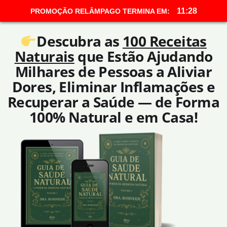
11:26
PROMOÇÃO RELÂMPAGO TERMINA EM:
Descubra as
100 Receitas
Naturais
que Estão Ajudando
Milhares de Pessoas a Aliviar
Dores, Eliminar Inflamações e
Recuperar a Saúde — de Forma
100% Natural e em Casa!