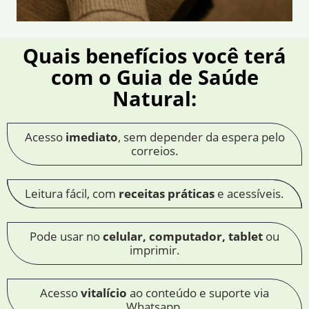
Quais benefícios você terá
com o Guia de Saúde
Natural:
Acesso
imediato
, sem depender da espera pelo
correios.
Leitura fácil, com
receitas práticas
e acessíveis.
Pode usar no
celular, computador, tablet
ou
imprimir.
Acesso
vitalício
ao conteúdo e suporte via
Whatsapp.