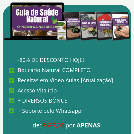
-80% DE DESCONTO HOJE!
Boticário Natural COMPLETO
Receitas em Vídeo Aulas [Atualização]
Acesso Vitalício
+ DIVERSOS BÔNUS
+ Suporte pelo Whatsapp
de:
R$97,00
por
APENAS
: