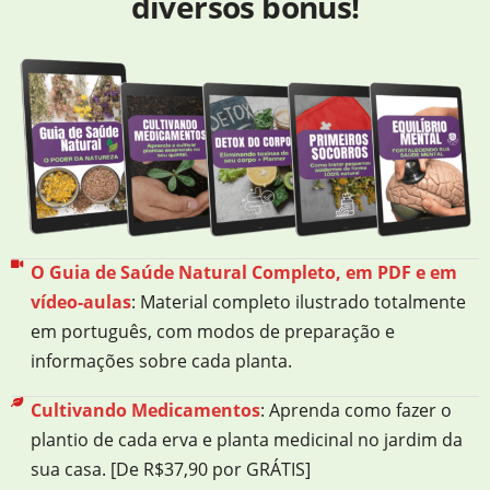
diversos bônus!
O Guia de Saúde Natural Completo, em PDF e em
vídeo-aulas
: Material completo ilustrado totalmente
em português, com modos de preparação e
informações sobre cada planta.
Cultivando Medicamentos
: Aprenda como fazer o
plantio de cada erva e planta medicinal no jardim da
sua casa. [De R$37,90 por GRÁTIS]