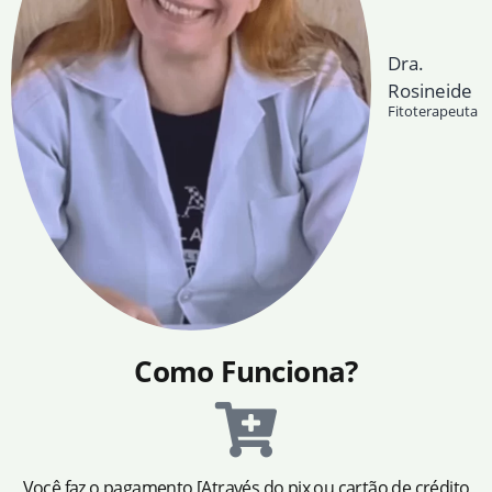
Dra.
Rosineide
Fitoterapeuta
Como Funciona?
Você faz o pagamento [Através do pix ou cartão de crédito