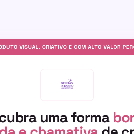
ODUTO VISUAL, CRIATIVO E COM ALTO VALOR PER
cubra uma forma
bon
ada e chamativa
de cr