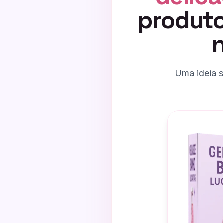
produto
n
Uma ideia s