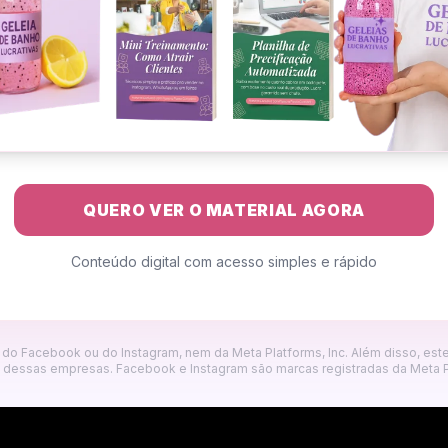
QUERO VER O MATERIAL AGORA
Conteúdo digital com acesso simples e rápido
e do Facebook ou do Instagram, nem da Meta Platforms, Inc. Além disso, es
dessas empresas. Facebook e Instagram são marcas registradas da Meta Pl