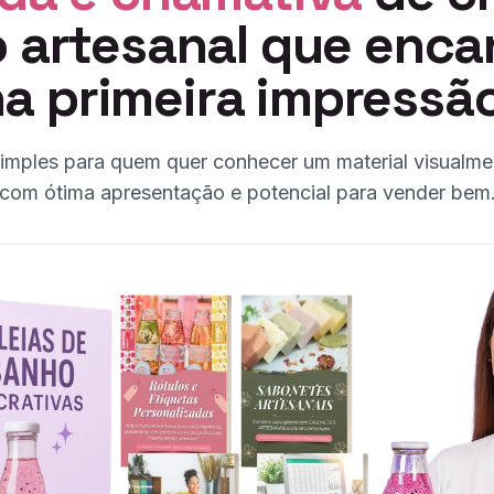
 artesanal que enca
a primeira impressã
imples para quem quer conhecer um material visualmen
com ótima apresentação e potencial para vender bem