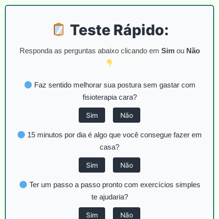
Teste Rápido:
Responda as perguntas abaixo clicando em
Sim
ou
Não
Faz sentido melhorar sua postura sem gastar com
fisioterapia cara?
Sim
Não
15 minutos por dia é algo que você consegue fazer em
casa?
Sim
Não
Ter um passo a passo pronto com exercícios simples
te ajudaria?
Sim
Não