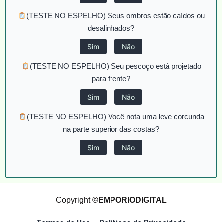
(TESTE NO ESPELHO) Seus ombros estão caídos ou
desalinhados?
Sim
Não
(TESTE NO ESPELHO) Seu pescoço está projetado
para frente?
Sim
Não
(TESTE NO ESPELHO) Você nota uma leve corcunda
na parte superior das costas?
Sim
Não
Copyright
©EMPORIODIGITAL