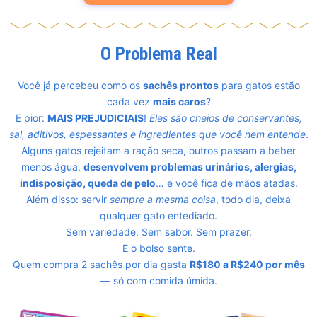
O Problema Real
Você já percebeu como os
sachês prontos
para gatos estão
cada vez
mais caros
?
E pior:
MAIS PREJUDICIAIS
!
Eles são cheios de conservantes,
sal, aditivos, espessantes e ingredientes que você nem entende
.
Alguns gatos rejeitam a ração seca, outros passam a beber
menos água,
desenvolvem problemas urinários, alergias,
indisposição, queda de pelo
… e você fica de mãos atadas.
Além disso: servir
sempre a mesma coisa
, todo dia, deixa
qualquer gato entediado.
Sem variedade. Sem sabor. Sem prazer.
E o bolso sente.
Quem compra 2 sachês por dia gasta
R$180 a R$240 por mês
— só com comida úmida.