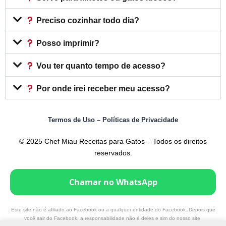
Preciso cozinhar todo dia?
Posso imprimir?
Vou ter quanto tempo de acesso?
Por onde irei receber meu acesso?
Termos de Uso – Políticas de Privacidade
© 2025 Chef Miau Receitas para Gatos – Todos os direitos
reservados.
Chamar no WhatsApp
Este site não é afiliado ao Facebook ou a qualquer entidade do Facebook. Depois que
você sair do Facebook, a responsabilidade não é deles e sim do nosso site.