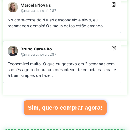
Marcela Novais
@marcela.novais287
No corre‑corre do dia só descongelo e sirvo, eu
recomendo demais! Os meus gatos estão amando.
Bruno Carvalho
@marcela.novais287
Economizei muito. O que eu gastava em 2 semanas com
sachês agora dá pra um mês inteiro de comida caseira, e
é bem simples de fazer.
Sim, quero comprar agora!