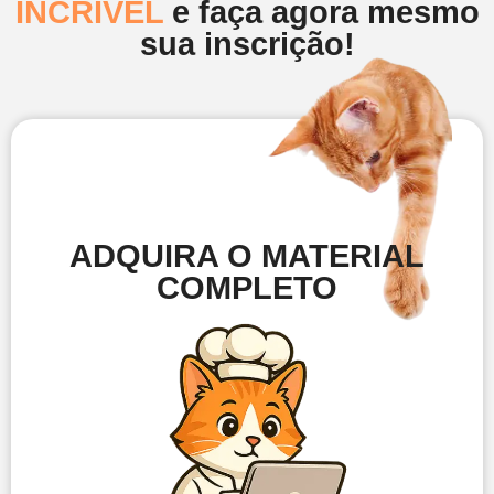
INCRÍVEL
e faça agora mesmo
sua inscrição!
ADQUIRA O MATERIAL
COMPLETO