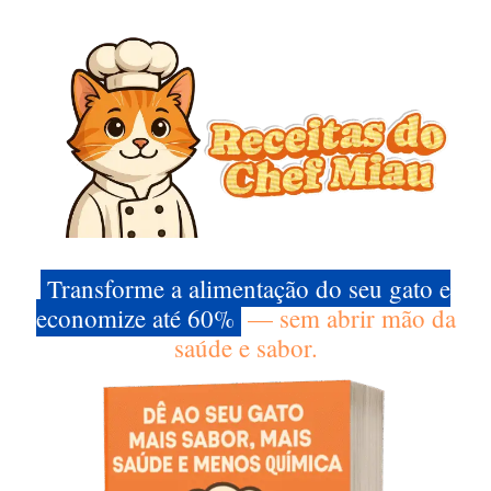
Transforme a alimentação do seu gato e
economize até 60%
— sem abrir mão da
saúde e sabor.