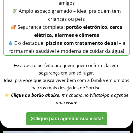
amigos
Amplo espaço gramado – ideal pra quem tem
crianças ou pets
Segurança completa:
portão eletrônico, cerca
elétrica, alarmes e câmeras
E o destaque:
piscina com tratamento de sal
– a
forma mais saudável e moderna de cuidar da água!
Essa casa é perfeita pra quem quer conforto, lazer e
segurança em um só lugar.
Ideal pra você que busca viver bem com a família em um dos
bairros mais desejados de Sorriso.
Clique no botão abaixo
, me chama no WhatsApp e agende
uma visita!
Clique para agendar sua visita!