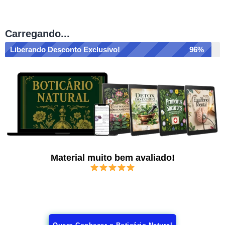
Carregando...
Liberando Desconto Exclusivo!
96%
Material muito bem avaliado!