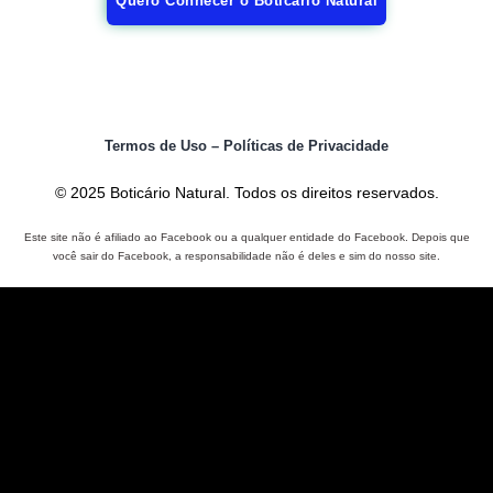
Quero Conhecer o Boticário Natural
Termos de Uso – Políticas de Privacidade
© 2025 Boticário Natural. Todos os direitos reservados.
Este site não é afiliado ao Facebook ou a qualquer entidade do Facebook. Depois que
você sair do Facebook, a responsabilidade não é deles e sim do nosso site.